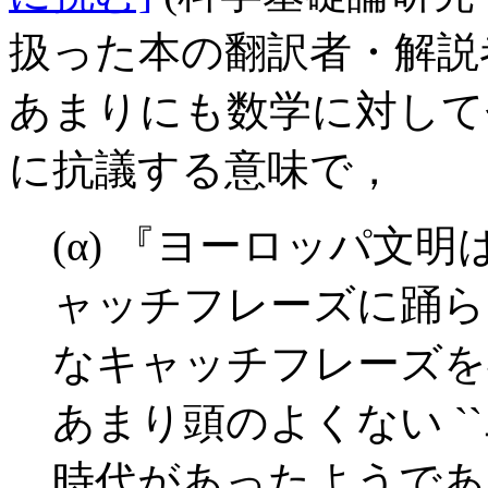
扱った本の翻訳者・解説
あまりにも数学に対して
に抗議する意味で，
(α) 『ヨーロッパ文
ャッチフレーズに踊ら
なキャッチフレーズを
あまり頭のよくない ``
時代があったようであ