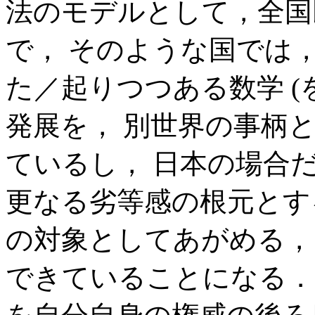
法のモデルとして，全国
で， そのような国では
た／起りつつある数学 (
発展を， 別世界の事柄
ているし， 日本の場合
更なる劣等感の根元とす
の対象としてあがめる，
できていることになる．