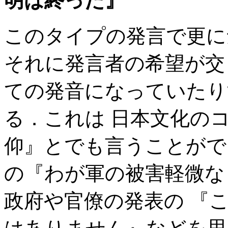
明は終った』
このタイプの発言で更に
それに発言者の希望が交
ての発音になっていたり
る．これは 日本文化の
仰』とでも言うことがで
の『わが軍の被害軽微な
政府や官僚の発表の 『