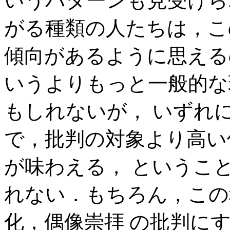
いうパターンも見受けられる．
がる種類の人たちは，こ
傾向があるように思える
いうよりもっと一般的な
もしれないが， いずれ
で，批判の対象より高い
が味わえる， ということ
れない．もちろん，この
化，偶像崇拝 の批判に