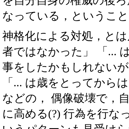
を自分自身の権威の後ろ
なっている，ということ
神格化による対処，とは反
者ではなかった」 「..
事をしたかもしれないが
「... は歳をとってか
などの， 偶像破壊で，
に高める(?) 行為を行