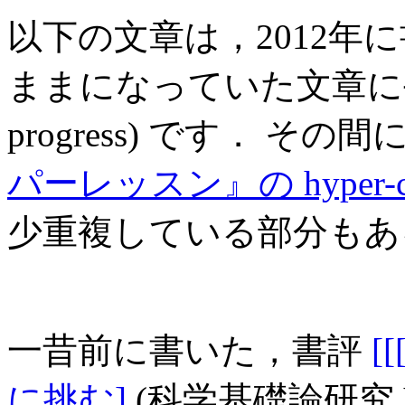
以下の文章は，2012年
ままになっていた文章に手を加えた
progress) です． その
パーレッスン』の hyper-cri
少重複している部分もあ
一昔前に書いた，書評
[
に挑む]
(科学基礎論研究 Vol.