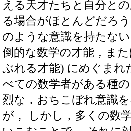
える天才たちと自分との
る場合がほとんどだろう
のような意識を持たない
倒的な数学の才能，また
ぶれる才能) にめぐまれ
べての数学者がある種の
烈な，おちこぼれ意識を
が， しかし，多くの数学