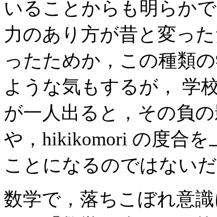
いることからも明らかで
力のあり方が昔と変った
ったためか，この種類の
ような気もするが， 学
が一人出ると，その負の
や，hikikomori の
ことになるのではないだ
数学で，落ちこぼれ意識