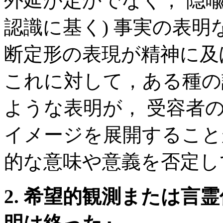
外延が定かでなく， 隠喩なの
認識に基く) 事実の表
断定形の表現が精神に及
これに対して，ある種の
ような表明が， 受容者
イメージを展開すること
的な意味や意義を否定し
2. 希望的観測または言