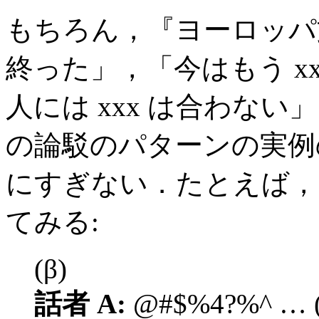
もちろん，『ヨーロッパ文
終った」，「今はもう x
人には xxx は合わない
の論駁のパターンの実例
にすぎない．たとえば，
てみる:
(β)
話者 A:
@#$%4?%^ 