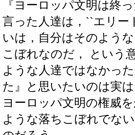
『ヨーロッパ文明は終っ
言った人達は，``エリート
いは，自分はそのような
こぼれなのだ， という
ような人達ではなかった
た』と思いたいのは実は
ヨーロッパ文明の権威を
ような落ちこぼれでない