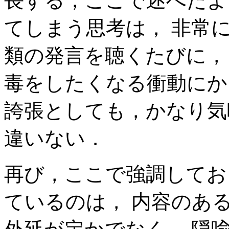
長する，ここで述べたよ
てしまう思考は， 非常
類の発言を聴くたびに，
毒をしたくなる衝動にか
誇張としても，かなり気
違いない．
再び，ここで強調してお
ているのは， 内容のあ