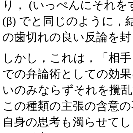
り， (いっぺんにそれを
(β) でと同じのように
の歯切れの良い反論を封
しかし，これは，「相手
での弁論術としての効果
いのみならずそれを攪乱
この種類の主張の含意の
自身の思考も濁らせてし