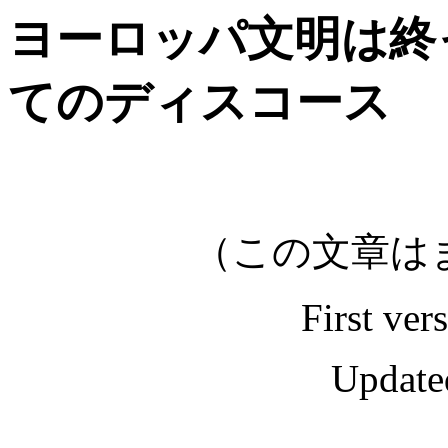
ヨーロッパ文明は終った
てのディスコース
（この文章は
First ve
Update