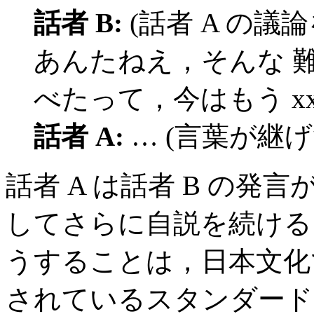
話者 B:
(話者 A の
あんたねえ，そんな 
べたって，今はもう x
話者 A:
… (言葉が継
話者 A は話者 B の
してさらに自説を続ける
うすることは，日本文化
されているスタンダード