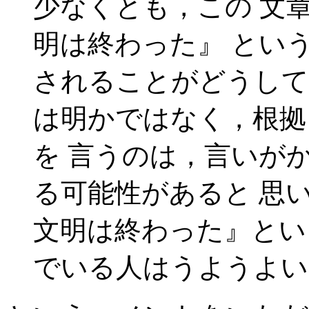
少なくとも，この 文
明は終わった』 とい
されることがどうして
は明かではなく，根拠
を 言うのは，言いが
る可能性があると 思
文明は終わった』とい
でいる人はうようよい