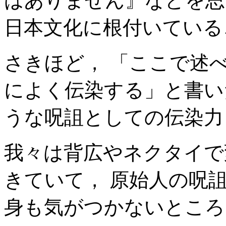
はありません』などを思
日本文化に根付いている
さきほど， 「ここで述
によく伝染する」と書い
うな呪詛としての伝染力
我々は背広やネクタイで
きていて， 原始人の呪
身も気がつかないところ