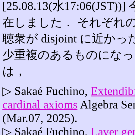
[25.08.13(水17:06(JS
在しました． それぞれ
聴衆が disjoint に
少重複のあるものになっ
は，
▷ Sakaé Fuchino,
Extendibi
cardinal axioms
Algebra Sem
(Mar.07, 2025).
▷ Sakaé Fuchino,
Laver ge