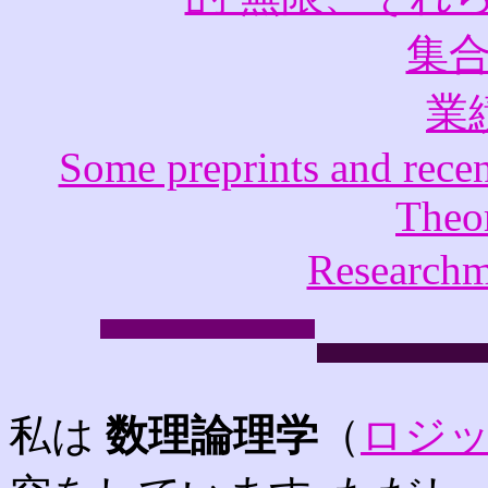
集
業
Some preprints and recen
Theo
Resear
私は
数理論理学
（
ロジ