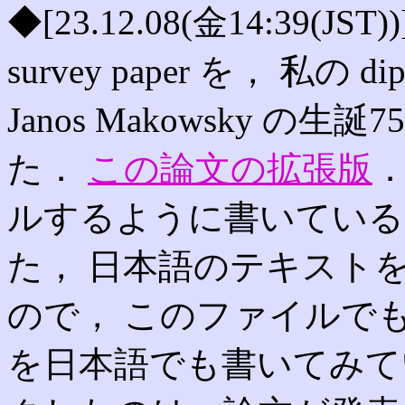
◆[23.12.08(金14:39(JST
survey paper を， 私
Janos Makowsky 
た．
この論文の拡張版
．
ルするように書いている
た， 日本語のテキスト
ので， このファイルで
を日本語でも書いてみて