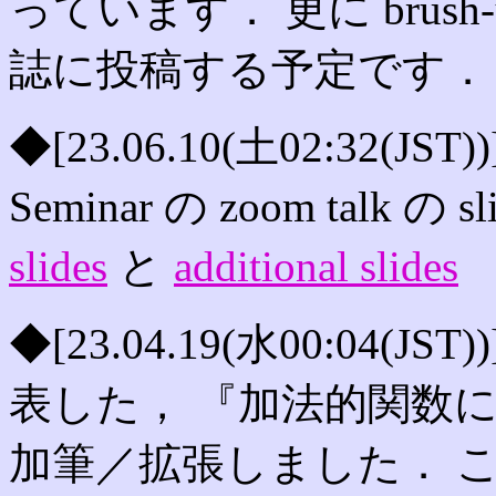
っています． 更に brus
誌に投稿する予定です．
◆[23.06.10(土02:32(JST)
Seminar の zoom talk の
slides
と
additional slides
◆[23.04.19(水00:04(
表した， 『加法的関数
加筆／拡張しました． 