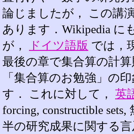
論じましたが， この講
あります．Wikipedi
が，
ドイツ語版
では，現
最後の章で集合算の計算
「集合算のお勉強」の印
す． これに対して，
英
forcing, constructib
半の研究成果に関する言