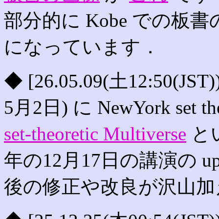
部分的に Kobe での
になっています．
◆ [26.05.09(土12:50(
5月2日) に NewYork set th
set-theoretic Multiverse
と
年の12月17日の講演の u
後の修正や改良が沢山加