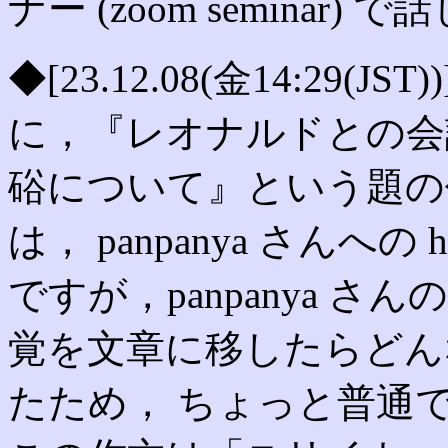
ナー (zoom seminar)
◆[23.12.08(金14:29(
に，『レオナルドとの会
硲について』という題の
は， panpanya さんへ
ですが，panpanya さんの作
覚を文章に移したらどん
たため， ちょっと普通