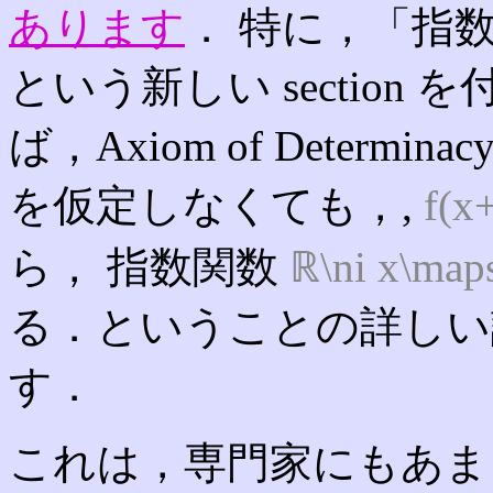
あります
． 特に，「指
という新しい section
ば，Axiom of Deter
を仮定しなくても，
,
f(x
ら， 指数関数
ℝ\ni x\maps
る．ということの詳しい
す．
これは，専門家にもあま