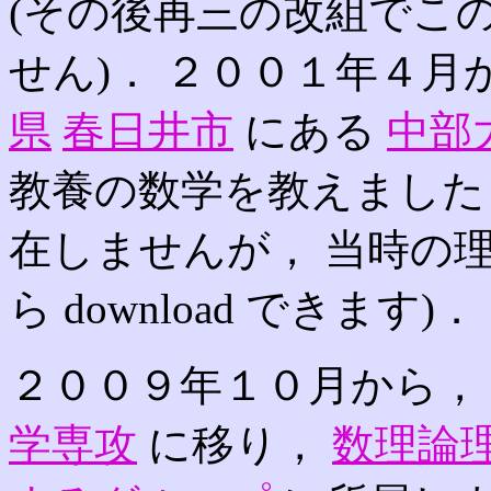
(その後再三の改組でこ
せん)． ２００１年４
県
春日井市
にある
中部
教養の数学を教えました
在しませんが， 当時の
ら download できます)．
２００９年１０月から
学専攻
に移り，
数理論