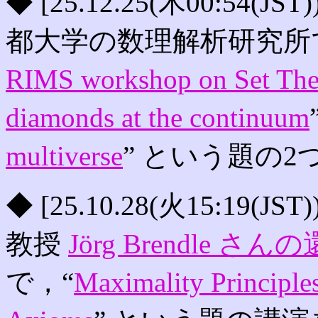
◆ [25.12.25(木00:54(J
都大学の数理解析研究所
RIMS workshop on Set The
diamonds at the continuum
multiverse
” という題の
◆ [25.10.28(火15:19(
教授
Jörg Brendle 
で，“
Maximality Principles