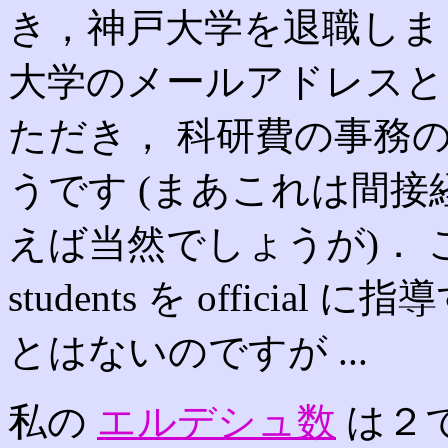
き，神戸大学を退職しま
大学のメールアドレスと
ただき， 科研費の事務
うです (まあこれは間
えば当然でしょうが)． これ
students を offic
とはないのですが ...
私の
エルデシュ数
は２