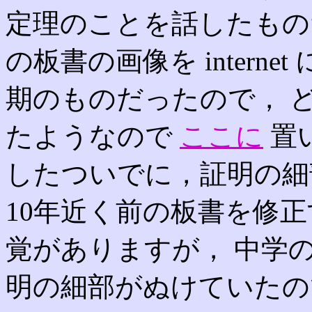
定理のことを話したもの
の板書の画像を interne
期のものだったので， どこ
たようなので
ここに
置
したついでに，証明の細
10年近く前の板書を修
覚がありますが， 中学
明の細部がぬけていたの