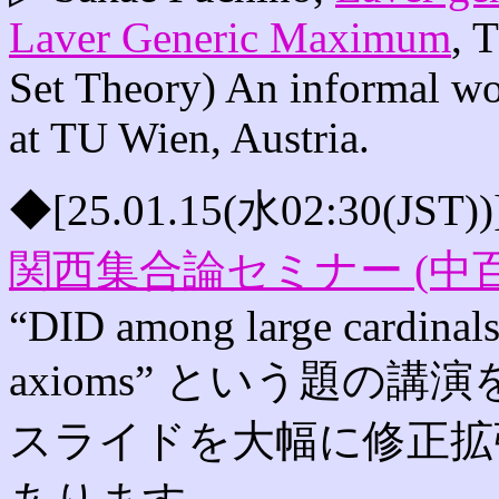
Laver Generic Maximum
, 
Set Theory) An informal wo
at TU Wien, Austria.
◆[25.01.15(水02:30(JS
関西集合論セミナー (中
“DID among large cardinals 
axioms” という題の
スライドを大幅に修正拡