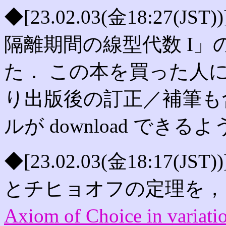
◆[23.02.03(金18:27
隔離期間の線型代数 I」
た． この本を買った人に
り出版後の訂正／補筆も含
ルが download でき
◆[23.02.03(金18:17
とチヒョオフの定理を
Axiom of Choice in variati