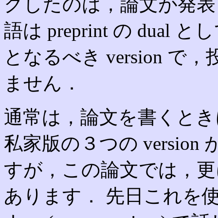
クしたのは，論文が発表された
語は preprint の du
となるべき version
ません．
通常は，論文を書くときには，
私家版の３つの versi
すが，この論文では，更
あります． 先日これを