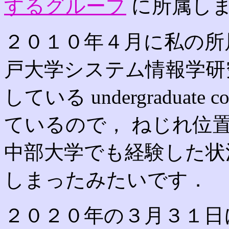
するグループ
に所属し
２０１０年４月に私の所属
戸大学システム情報学研
している undergraduat
ているので， ねじれ位
中部大学でも経験した状
しまったみたいです．
２０２０年の３月３１日