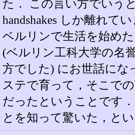
た． この言い方でいうと，私は
handshakes しか離れ
ベルリンで生活を始めたときに
(ベルリン工科大学の名
方でした) にお世話にな
ステで育って，そこでの英語の
だったということです．
とを知って驚いた，とい