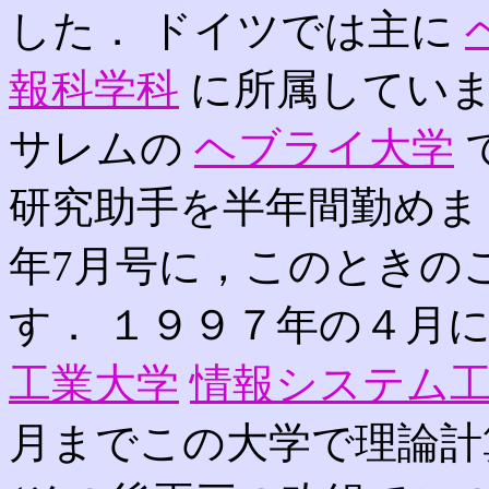
した． ドイツでは主に
報科学科
に所属していま
サレムの
ヘブライ大学
研究助手を半年間勤めまし
年7月号に，このときの
す． １９９７年の４月
工業大学
情報システム
月までこの大学で理論計