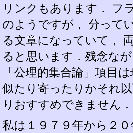
リンクもあります． フ
のようですが， 分って
る文章になっていて， 
ると思います．残念ながら日本
「公理的集合論」項目は
似たり寄ったりかそれ以
りおすすめできません．
私は１９７９年から２０