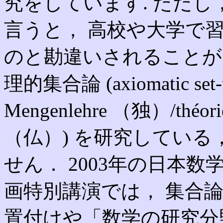
究をしています. ただし
言うと， 高校や大学で
のと勘違いされることが
理的集合論 (axiomatic set-
Mengenlehre （独）/théorie 
（仏）) を研究してい
せん． 2003年の日本
画特別講演では， 集合
置付けや「数学の研究分