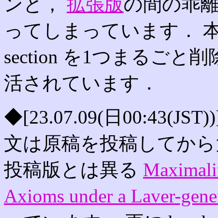
ンと，
拡張版
の間の乖離
ってしまっています． 
section を1つまる
活されています．
◆[23.07.09(日00:43(
文は原稿を投稿してから
投稿版とは異る
Maximalit
Axioms under a Laver-gener