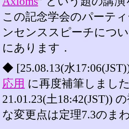
Axioms
” という題の講
この記念学会のパーティーで 
ンセンススピーチにつ
にあります．
◆ [25.08.13(水17:06(JST)
応用
に再度補筆しました
21.01.23(土18:42(J
な変更点は定理7.3のま