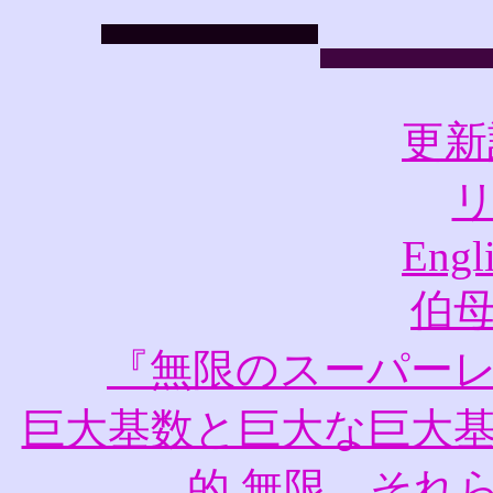
更新
Engl
伯
『無限のスーパーレッスン
巨大基数と巨大な巨大基
的 無限、それ