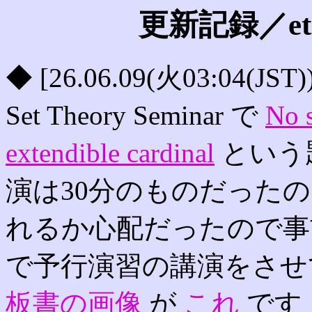
更新記録／etc. i
◆ [26.06.09(火03:04(JS
Set Theory Seminar で
No s
extendible cardinal
という
演は30分のものだった
れるか心配だったので
で予行演習の講演をさせ
板書の画像
が
これ
です．