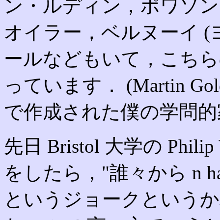
ン・ルディン，ポワソン
オイラー，ベルヌーイ (
ールなどもいて，こちら
っています． (Martin G
で作成された僕の学問的
先日 Bristol 大学の Ph
をしたら，"誰々から n ha
というジョークというか