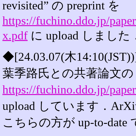
revisited” の preprint を
https://fuchino.ddo.jp/paper
x.pdf
に upload しました
◆[24.03.07(木14:10(JST
葉季路氏との共著論文の pre
https://fuchino.ddo.jp/pape
upload しています．A
こちらの方が up-to-date